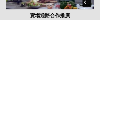
賣場通路合作推廣
Taxi ads/Events
​案例僅能概述，意猶未盡嗎？