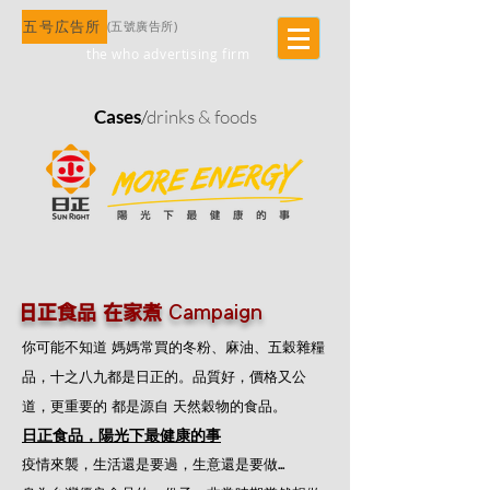
五号広告所
​(五號廣告所)
the who advertising firm
Cases
/
drinks & foods
​ 日正食品 在家煮
Campaign
你可能不知道 媽媽常買的冬粉、麻油、五穀雜糧
品，十之八九​都是日正的。品質好，價格又公
道，更重要的 都是源自 天然穀物的食品。
日正食品，陽光下最健康的事
疫情來襲，生活還是要過，生意還是要做...