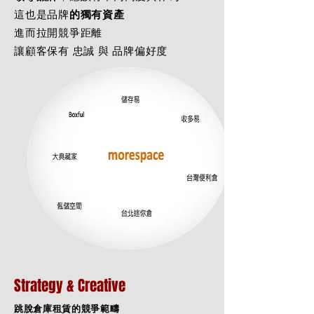
這也是品牌
的獨有資產
進而拉開競爭距離
讓顧客保有 忠誠 與 品牌偏好度
Strategy & Creative
跳脫倉庫租賃的競爭範疇