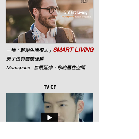
SMART LIVING
一種「新創生活模式」
房子也有雲端硬碟
Morespace 無限延伸，你的居住空間
TV CF