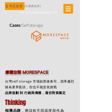
五号広告所
​(五號廣告所)
the who advertising firm
Cases
/
Self storage
​ 摩爾空間 MORESPACE
台灣self-storage 市場如雨後春筍，競爭趨烈
雖為業界龍頭，但也不能忽視挑戰
品牌規劃 到 行銷與傳播，適切對策擬定
Thinking
領導品牌
，應該有不同高度與作為